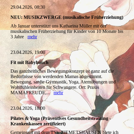
29.04.2026, 08:30
NEU: MUSIKZWERGE (musikalische Früherziehung)
Ab Januar unterstützt uns Katharina Müller mit der
musikalischen Früherziehung für Kinder von 10 Monate bis
3 Jahre
mehr
23.04.2026, 19:00
Fit mit Babybauch
Das ganzheitliches Bewegungskonzept ist ganz auf die
Bedürfnisse von werdenden Mamas abgestimmt.
Bewegung, sanfte Gymnastik, Yoga, Atemübungen und
Wohlfühleinheiten für Schwangere. Ort: Praxis
MAMAFREUDE,...
mehr
23.04.2026, 18:00
Pilates & Yoga (Präventives Gesundheitstraining -
Krankenkassen zertifiziert)
Gemeinsam mit dem TSV ZIEMETSHAUSEN biete ich