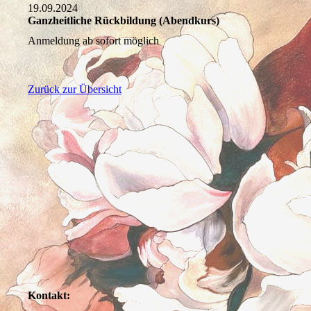
19.09.2024
Ganzheitliche Rückbildung (Abendkurs)
Anmeldung ab sofort möglich
Zurück zur Übersicht
Kontakt: