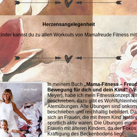
Herzensangelegenheit
inder kannst du zu allen Workouts von Mamafreude Fitness mit
In meinem Buch
„Mama-Fitness – Freu
Bewegung für dich und dein Kind"
(Ve
Meyer), habe ich mein Fitnesskonzept all
beschrieben, dazu gibt es Wohlfühleinhe
Atemübungen. Alle Übungen sind unkompl
beschrieben und reichhaltig bebildert. Da
sich an Frauen, die mit ihrem Kind bisla
sportlich aktiv waren. Die Übungen eigne
Frauen mit älteren Kindern, da der Fokus 
Kräftigung des Beckenbodens liegt.