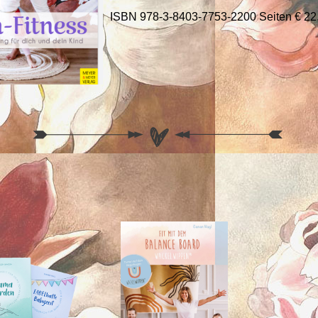
ISBN 978-3-8403-7753-2200 Seiten € 22,