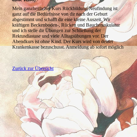
Mein ganzheitlicher Kurs Rückbildung/Neufindung ist
ganz auf die Bedürfnisse von dir nach der Geburt
abgestimmt und schafft dir eine kleine Auszeit. Wir
kräftigen Beckenboden-, Rücken und Bauchmuskulatur
und ich stelle dir Übungen zur Schließung der
Rektusdiastase und viele Alltagsübungen vor. Der
Abendkurs ist ohne Kind. Der Kurs wird von deiner
Krankenkasse bezuschusst. Anmeldung ab sofort möglich
Zurück zur Übersicht