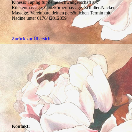
Kinesio Taping für deine Schwangerschaft an:
Rückenmassage, Ganzkörpermassage, Schulter-Nacken
Massage. Vereinbare deinen persönlichen Termin mit
Nadine unter 0176/42012859
Zurück zur Übersicht
Kontakt: