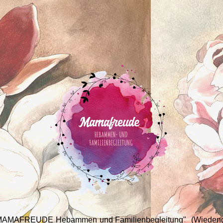
 MAMAFREUDE Hebammen und Familienbegleitung" (Wiedeng