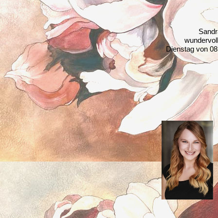
Sandr
wundervoll
Dienstag von 08