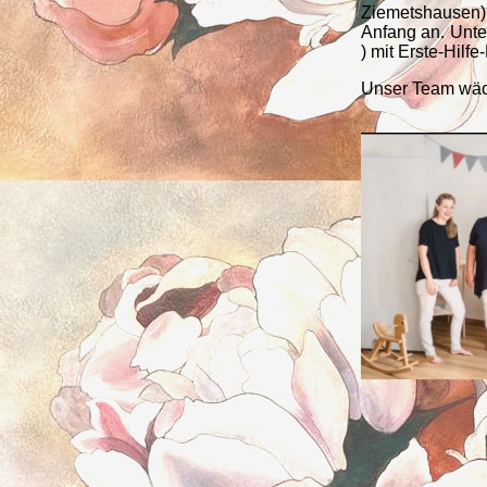
Ziemetshausen) 
Anfang an. Unte
) mit Erste-Hilfe
Unser Team wächs