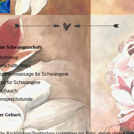
ine Schwangerschaft:
rbereitung
rschafts-Yoga
exzonenmassage für Schwangere
tur für Schwangere
abybauch
nsprechstunde
er Geburt:
e
che Rückbildung/Neufindung (vormittags mit Baby, abends ohne Kind)