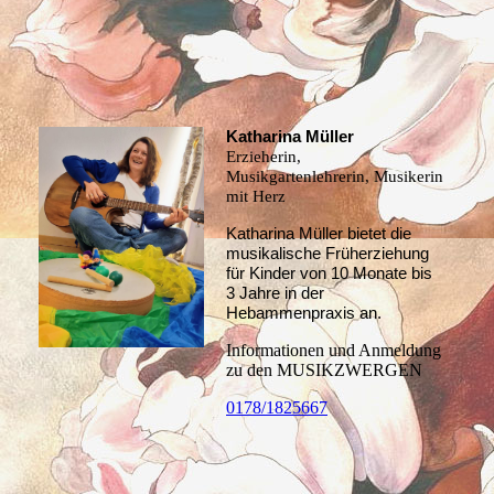
Katharina Müller
Erzieherin,
Musikgartenlehrerin, Musikerin
mit Herz
Katharina Müller bietet die
musikalische Früherziehung
für Kinder von 10 Monate bis
3 Jahre in der
Hebammenpraxis an.
Informationen und Anmeldung
zu den MUSIKZWERGEN
0178/1825667