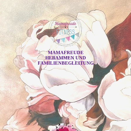
MAMAFREUDE
HEBAMMEN UND
FAMILIENBEGLEITUNG