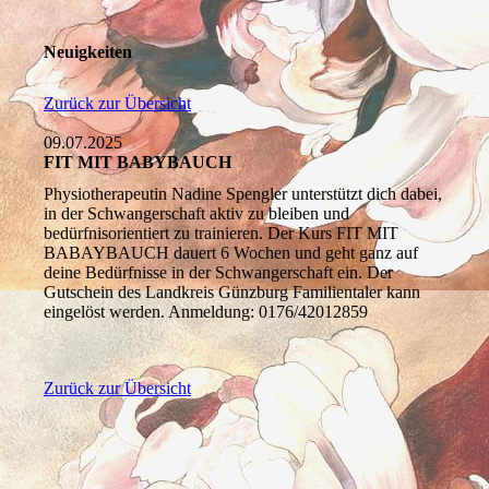
Neuigkeiten
Zurück zur Übersicht
09.07.2025
FIT MIT BABYBAUCH
Physiotherapeutin Nadine Spengler unterstützt dich dabei,
in der Schwangerschaft aktiv zu bleiben und
bedürfnisorientiert zu trainieren. Der Kurs FIT MIT
BABAYBAUCH dauert 6 Wochen und geht ganz auf
deine Bedürfnisse in der Schwangerschaft ein. Der
Gutschein des Landkreis Günzburg Familientaler kann
eingelöst werden. Anmeldung: 0176/42012859
Zurück zur Übersicht