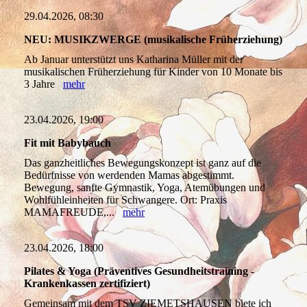
29.04.2026, 08:30
NEU: MUSIKZWERGE (musikalische Früherziehung)
Ab Januar unterstützt uns Katharina Müller mit der
musikalischen Früherziehung für Kinder von 10 Monate bis
3 Jahre
mehr
23.04.2026, 19:00
Fit mit Babybauch
Das ganzheitliches Bewegungskonzept ist ganz auf die
Bedürfnisse von werdenden Mamas abgestimmt.
Bewegung, sanfte Gymnastik, Yoga, Atemübungen und
Wohlfühleinheiten für Schwangere. Ort: Praxis
MAMAFREUDE,...
mehr
23.04.2026, 18:00
Pilates & Yoga (Präventives Gesundheitstraining -
Krankenkassen zertifiziert)
Gemeinsam mit dem TSV ZIEMETSHAUSEN biete ich