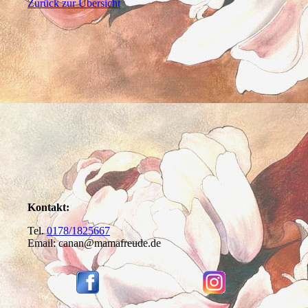
Zurück zur Übersicht
Kontakt:
Tel.
0178/1825667
Email: canan@mamafreude.de