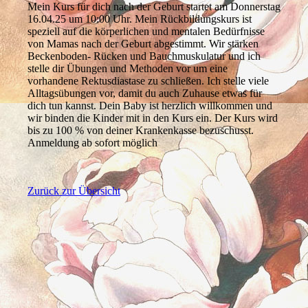
Mein Kurs für dich nach der Geburt startet am Donnerstag
16.04.25 um 10:00 Uhr. Mein Rückbildungskurs ist
speziell auf die körperlichen und mentalen Bedürfnisse
von Mamas nach der Geburt abgestimmt. Wir stärken
Beckenboden- Rücken und Bauchmuskulatur und ich
stelle dir Übungen und Methoden vor um eine
vorhandene Rektusdiastase zu schließen. Ich stelle viele
Alltagsübungen vor, damit du auch Zuhause etwas für
dich tun kannst. Dein Baby ist herzlich willkommen und
wir binden die Kinder mit in den Kurs ein. Der Kurs wird
bis zu 100 % von deiner Krankenkasse bezuschusst.
Anmeldung ab sofort möglich
Zurück zur Übersicht