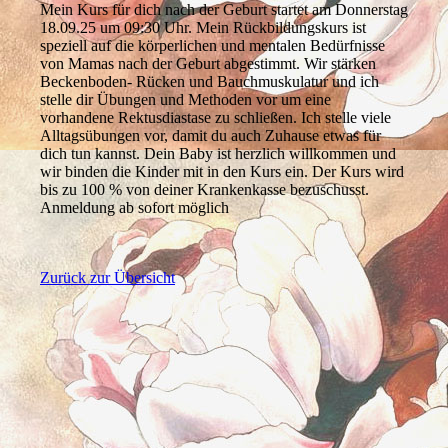
Mein Kurs für dich nach der Geburt startet am Donnerstag
18.09.25 um 09:30 Uhr. Mein Rückbildungskurs ist
speziell auf die körperlichen und mentalen Bedürfnisse
von Mamas nach der Geburt abgestimmt. Wir stärken
Beckenboden- Rücken und Bauchmuskulatur und ich
stelle dir Übungen und Methoden vor um eine
vorhandene Rektusdiastase zu schließen. Ich stelle viele
Alltagsübungen vor, damit du auch Zuhause etwas für
dich tun kannst. Dein Baby ist herzlich willkommen und
wir binden die Kinder mit in den Kurs ein. Der Kurs wird
bis zu 100 % von deiner Krankenkasse bezuschusst.
Anmeldung ab sofort möglich
Zurück zur Übersicht