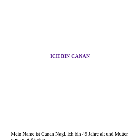
ICH BIN CANAN
Mein Name ist Canan Nagl, ich bin 45 Jahre alt und Mutter
von zwei Kindern.