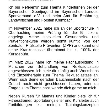
Ich bin Referentin zum Thema Kinderturnen bei der
Bayerischen Sportjugend im Bayerischen Landes-
Sportverband e.V. und beim Amt für Ernährung,
Landwirtschaft und Forsten Krumbach.
Im November 2021 habe ich an der Sportschule in
Oberhaching meine Prüfung für die B- Lizenz
abgelegt. Meine speziellen Gesundheits- und
Präventionskurse werden somit künftig von der
Zentralen Prüfstelle Prävention (ZPP) anerkannt und
deine Krankenkasse übernimmt bis zu 100% der
Kursgebühr.
Im März 2022 habe ich meine Fachausbildung in
München zur Behandlung von Rektusdiastase
abgeschlossen. Ich biete dir künftig auch Workshops
und Einzeltherapie zum Thema Rektusdiastase an.
Wenn sich deine geraden Bauchmuskeln nach der
Geburt noch nicht geschlossen haben, oder du
Fragen zum Thema hast, wende dich gerne an mich.
Neben Kursen für Mamas und Kinder biete ich für
Fitnesstrainer, Sportübungsleiter und Kursleiter auch
Fortbildungen zu meinen Trainingskonzepten