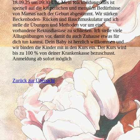
18.09.25 um 09:30 Uhr. Mein Rückbildungskurs ist
speziell auf die körperlichen und mentalen Bedürfnisse
von Mamas nach der Geburt abgestimmt. Wir stärken
Beckenboden- Rücken und Bauchmuskulatur und ich
stelle dir Übungen und Methoden vor um eine
vorhandene Rektusdiastase zu schließen. Ich stelle viele
Alltagsübungen vor, damit du auch Zuhause etwas für
dich tun kannst. Dein Baby ist herzlich willkommen und
wir binden die Kinder mit in den Kurs ein. Der Kurs wird
bis zu 100 % von deiner Krankenkasse bezuschusst.
Anmeldung ab sofort möglich
Zurück zur Übersicht